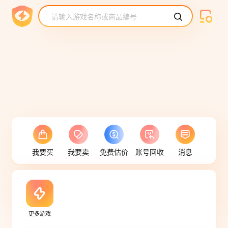
请输入游戏名称或商品编号
我要买
我要卖
免费估价
账号回收
消息
更多游戏