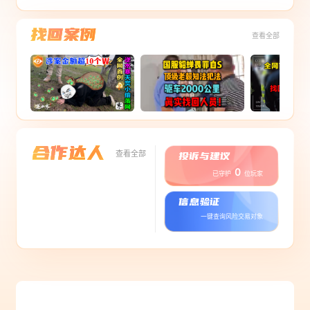
查看全部
投诉与建议
查看全部
0
已守护
位玩家
信息验证
一键查询风险交易对象